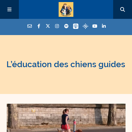
L’éducation des chiens guides