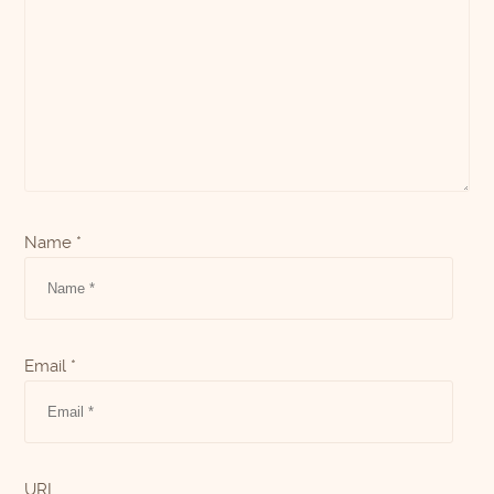
Name *
Email *
URL