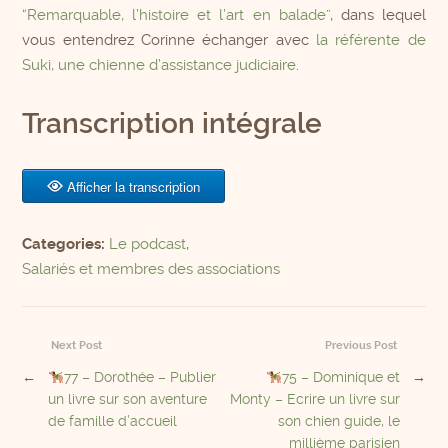
“Remarquable, l’histoire et l’art en balade”
, dans lequel
vous entendrez Corinne échanger avec
la référente de
Suki, une chienne d’assistance judiciaire
.
Transcription intégrale
Afficher la transcription
Categories:
Le podcast
,
Salariés et membres des associations
Next Post
Previous Post
←
77 – Dorothée – Publier
75 – Dominique et
→
un livre sur son aventure
Monty – Ecrire un livre sur
de famille d’accueil
son chien guide, le
millième parisien