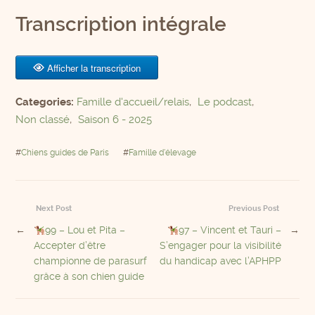
Transcription intégrale
Afficher la transcription
Categories:
Famille d'accueil/relais
,
Le podcast
,
Non classé
,
Saison 6 - 2025
#
Chiens guides de Paris
#
Famille d'élevage
Next Post
Previous Post
←
99 – Lou et Pita –
97 – Vincent et Tauri –
→
Accepter d’être
S’engager pour la visibilité
championne de parasurf
du handicap avec l’APHPP
grâce à son chien guide