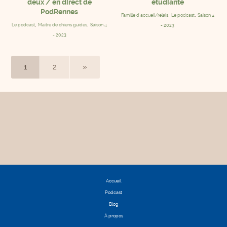
deux / en direct de
étudiante
PodRennes
,
,
Famille d'accueil/relais
Le podcast
Saison 4
,
,
Le podcast
Maitre de chiens guides
Saison 4
- 2023
- 2023
1
2
»
Accueil
Podcast
Blog
À propos