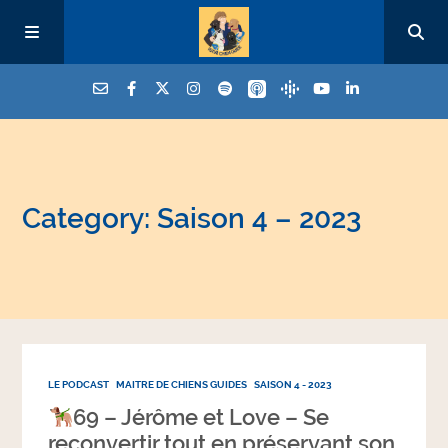
Category: Saison 4 – 2023
LE PODCAST
MAITRE DE CHIENS GUIDES
SAISON 4 - 2023
69 – Jérôme et Love – Se
reconvertir tout en préservant son