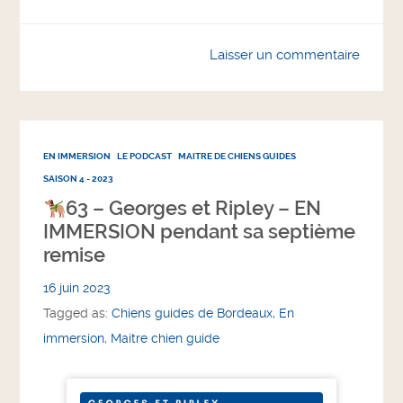
Laisser un commentaire
EN IMMERSION
LE PODCAST
MAITRE DE CHIENS GUIDES
SAISON 4 - 2023
63 – Georges et Ripley – EN
IMMERSION pendant sa septième
remise
16 juin 2023
Tagged as:
Chiens guides de Bordeaux
,
En
immersion
,
Maitre chien guide