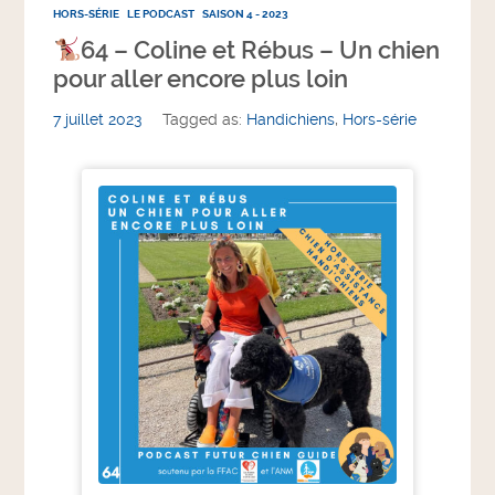
HORS-SÉRIE
LE PODCAST
SAISON 4 - 2023
64 – Coline et Rébus – Un chien
pour aller encore plus loin
7 juillet 2023
Tagged as:
Handichiens
,
Hors-série