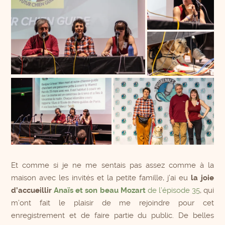
Et comme si je ne me sentais pas assez comme à la
maison avec les invités et la petite famille, j’ai eu
la joie
d’accueillir
Anaïs et son beau Mozart
de l’épisode 35
, qui
m’ont fait le plaisir de me rejoindre pour cet
enregistrement et de faire partie du public. De belles