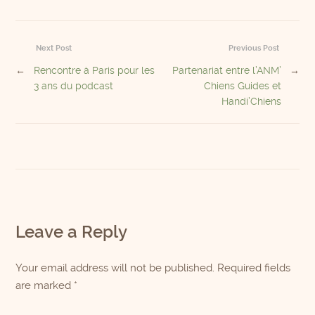
Next Post
Previous Post
←
Rencontre à Paris pour les
Partenariat entre l’ANM’
→
3 ans du podcast
Chiens Guides et
Handi’Chiens
Leave a Reply
Your email address will not be published. Required fields
are marked
*