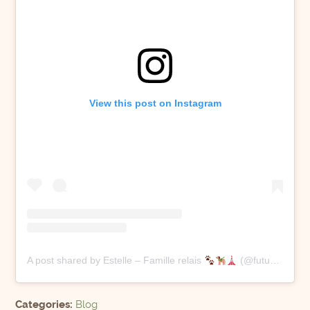
View this post on Instagram
A post shared by Estelle – Famille relais
(@futurchienguide)
Categories:
Blog