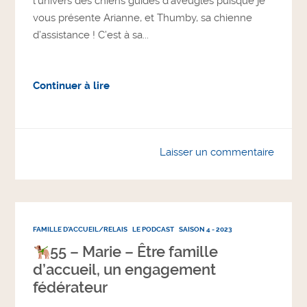
l’univers des chiens guides d’aveugles puisque je
vous présente Arianne, et Thumby, sa chienne
d’assistance ! C’est à sa...
Continuer à lire
Laisser un commentaire
FAMILLE D'ACCUEIL/RELAIS
LE PODCAST
SAISON 4 - 2023
55 – Marie – Être famille
d’accueil, un engagement
fédérateur