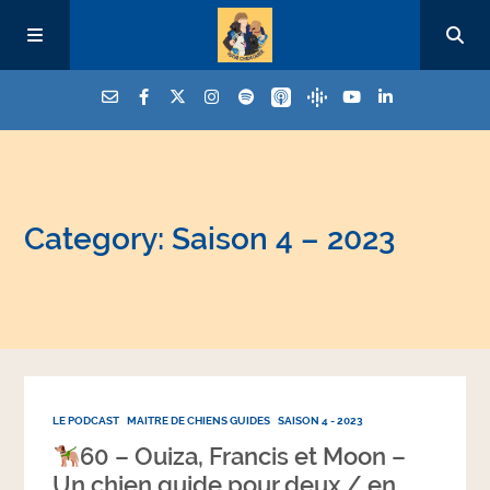
Category: Saison 4 – 2023
LE PODCAST
MAITRE DE CHIENS GUIDES
SAISON 4 - 2023
60 – Ouiza, Francis et Moon –
Un chien guide pour deux / en