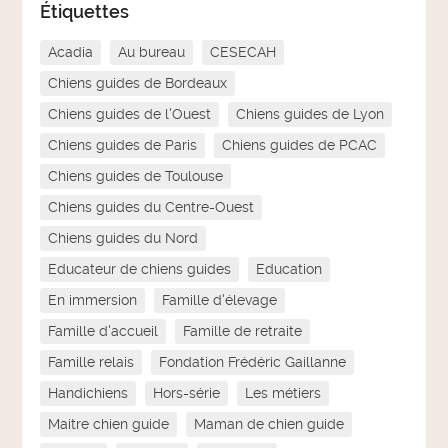
Étiquettes
Acadia
Au bureau
CESECAH
Chiens guides de Bordeaux
Chiens guides de l'Ouest
Chiens guides de Lyon
Chiens guides de Paris
Chiens guides de PCAC
Chiens guides de Toulouse
Chiens guides du Centre-Ouest
Chiens guides du Nord
Educateur de chiens guides
Education
En immersion
Famille d'élevage
Famille d'accueil
Famille de retraite
Famille relais
Fondation Frédéric Gaillanne
Handichiens
Hors-série
Les métiers
Maitre chien guide
Maman de chien guide