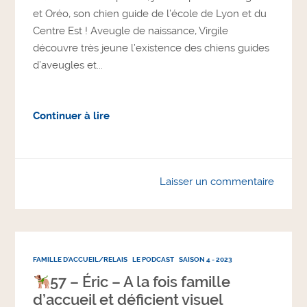
et Oréo, son chien guide de l’école de Lyon et du
Centre Est ! Aveugle de naissance, Virgile
découvre très jeune l’existence des chiens guides
d’aveugles et...
Continuer à lire
Laisser un commentaire
FAMILLE D'ACCUEIL/RELAIS
LE PODCAST
SAISON 4 - 2023
57 – Éric – A la fois famille
d’accueil et déficient visuel