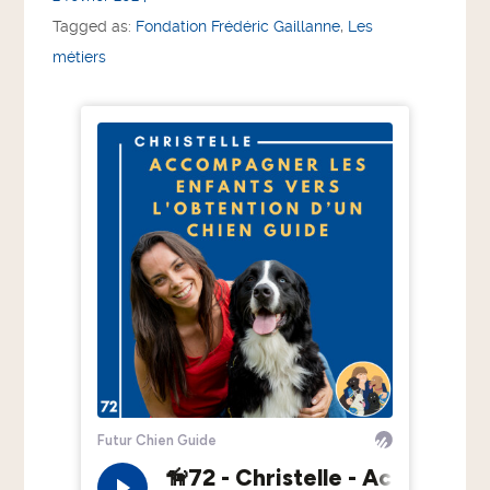
Tagged as:
Fondation Frédéric Gaillanne
,
Les
métiers