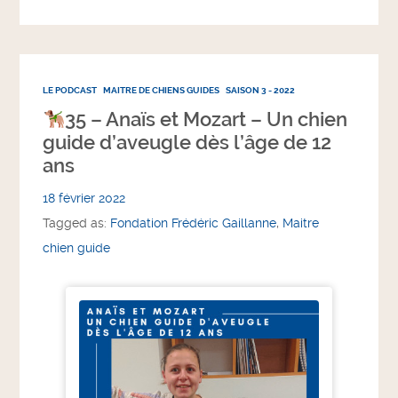
LE PODCAST
MAITRE DE CHIENS GUIDES
SAISON 3 - 2022
35 – Anaïs et Mozart – Un chien
guide d’aveugle dès l’âge de 12
ans
18 février 2022
Tagged as:
Fondation Frédéric Gaillanne
,
Maitre
chien guide