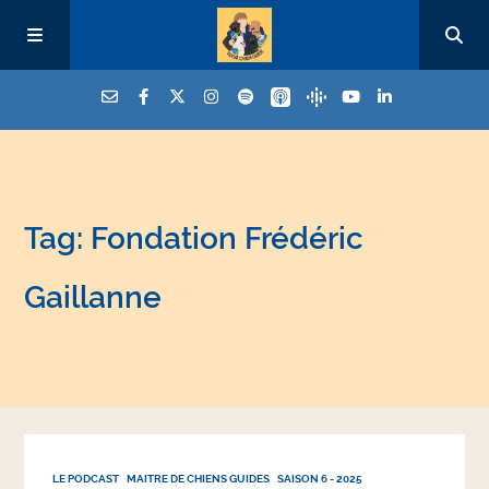
Tag: Fondation Frédéric
Gaillanne
LE PODCAST
MAITRE DE CHIENS GUIDES
SAISON 6 - 2025