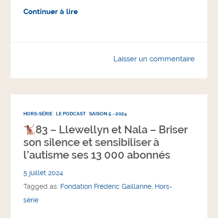
Continuer à lire
Laisser un commentaire
HORS-SÉRIE
LE PODCAST
SAISON 5 - 2024
83 – Llewellyn et Nala – Briser
son silence et sensibiliser à
l’autisme ses 13 000 abonnés
5 juillet 2024
Tagged as:
Fondation Frédéric Gaillanne
,
Hors-
série