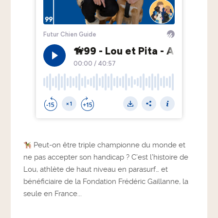
Peut-on être triple championne du monde et
ne pas accepter son handicap ? C’est l’histoire de
Lou, athlète de haut niveau en parasurf… et
bénéficiaire de la Fondation Frédéric Gaillanne, la
seule en France...