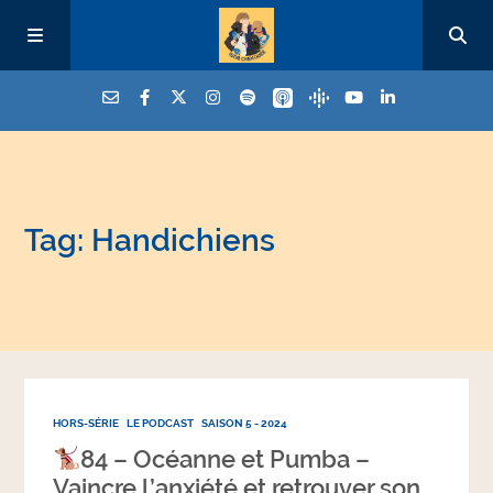
Tag: Handichiens
HORS-SÉRIE
LE PODCAST
SAISON 5 - 2024
84 – Océanne et Pumba –
Vaincre l’anxiété et retrouver son