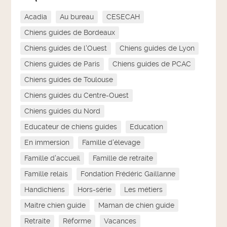
Acadia
Au bureau
CESECAH
Chiens guides de Bordeaux
Chiens guides de l'Ouest
Chiens guides de Lyon
Chiens guides de Paris
Chiens guides de PCAC
Chiens guides de Toulouse
Chiens guides du Centre-Ouest
Chiens guides du Nord
Educateur de chiens guides
Education
En immersion
Famille d'élevage
Famille d'accueil
Famille de retraite
Famille relais
Fondation Frédéric Gaillanne
Handichiens
Hors-série
Les métiers
Maitre chien guide
Maman de chien guide
Retraite
Réforme
Vacances