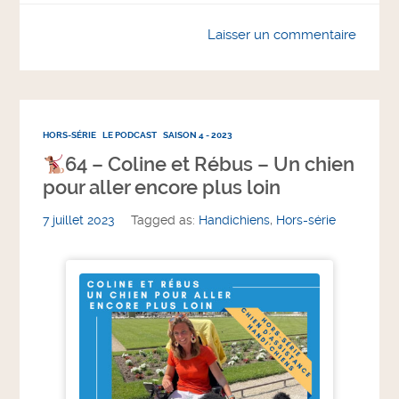
Laisser un commentaire
HORS-SÉRIE
LE PODCAST
SAISON 4 - 2023
64 – Coline et Rébus – Un chien
pour aller encore plus loin
7 juillet 2023
Tagged as:
Handichiens
,
Hors-série