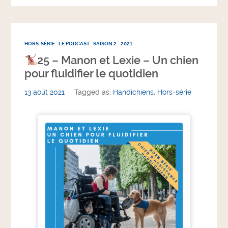
HORS-SÉRIE
LE PODCAST
SAISON 2 - 2021
25 – Manon et Lexie – Un chien
pour fluidifier le quotidien
13 août 2021
Tagged as:
Handichiens
,
Hors-série