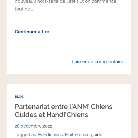
nouveaux hors-série de l’été ! Et on commence
tout de...
Continuer à lire
Laisser un commentaire
BLOG
Partenariat entre l’ANM’ Chiens
Guides et Handi’Chiens
28 décembre 2022
Tagged as:
Handichiens
,
Maitre chien guide