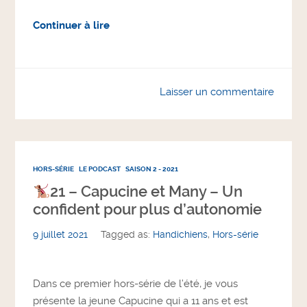
Continuer à lire
Laisser un commentaire
HORS-SÉRIE
LE PODCAST
SAISON 2 - 2021
21 – Capucine et Many – Un
confident pour plus d’autonomie
9 juillet 2021
Tagged as:
Handichiens
,
Hors-série
Dans ce premier hors-série de l’été, je vous
présente la jeune Capucine qui a 11 ans et est