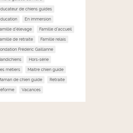
ducateur de chiens guides
ducation
En immersion
amille d'élevage
Famille d'accueil
amille de retraite
Famille relais
ondation Frédéric Gaillanne
andichiens
Hors-série
es métiers
Maitre chien guide
aman de chien guide
Retraite
Réforme
Vacances