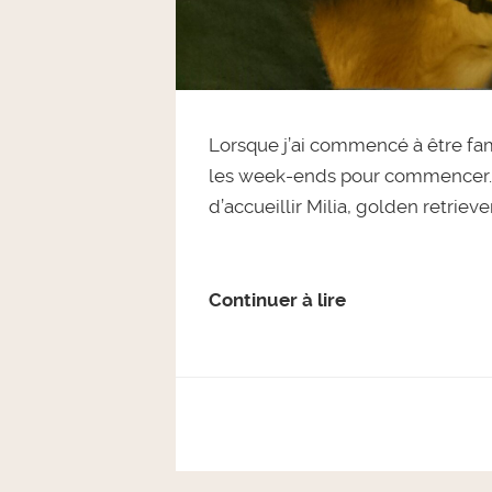
Lorsque j’ai commencé à être fami
les week-ends pour commencer. A
d’accueillir Milia, golden retriev
Continuer à lire