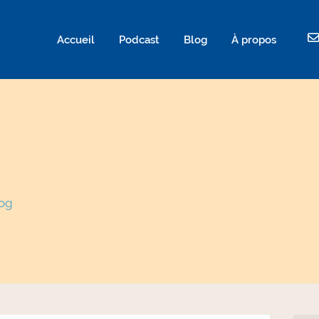
ld not be visible.
Accueil
Podcast
Blog
À propos
log