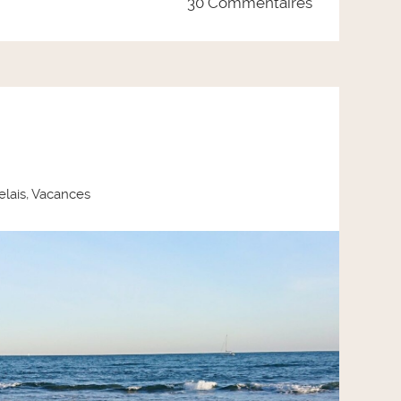
30 Commentaires
elais
,
Vacances