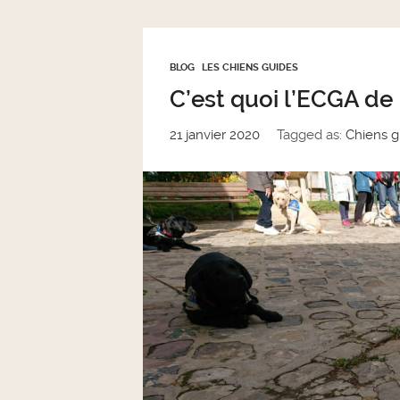
BLOG
LES CHIENS GUIDES
C’est quoi l’ECGA de 
21 janvier 2020
Tagged as:
Chiens g