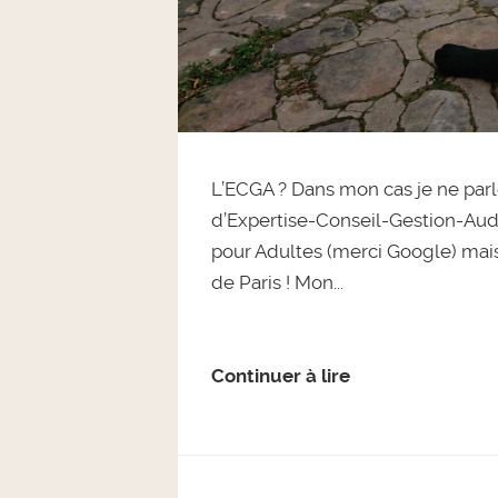
L’ECGA ? Dans mon cas je ne par
d’Expertise-Conseil-Gestion-Audi
pour Adultes (merci Google) mai
de Paris ! Mon...
Continuer à lire