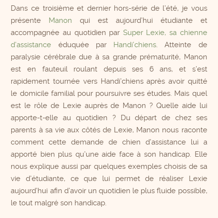
Dans ce troisième et dernier hors-série de l’été, je vous
présente
Manon
qui est aujourd’hui étudiante et
accompagnée au quotidien par
Super Lexie, sa chienne
d’assistance
éduquée par
Handi’chiens
. Atteinte de
paralysie cérébrale due à sa grande prématurité, Manon
est en fauteuil roulant depuis ses 6 ans, et s’est
rapidement tournée vers Handi’chiens après avoir quitté
le domicile familial pour poursuivre ses études. Mais quel
est le rôle de Lexie auprès de Manon ? Quelle aide lui
apporte-t-elle au quotidien ? Du départ de chez ses
parents à sa vie aux côtés de Lexie, Manon nous raconte
comment cette demande de chien d’assistance lui a
apporté bien plus qu’une aide face à son handicap. Elle
nous explique aussi par quelques exemples choisis de sa
vie d’étudiante, ce que lui permet de réaliser Lexie
aujourd’hui afin d’avoir un quotidien le plus fluide possible,
le tout malgré son handicap.