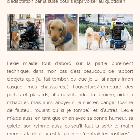
d’adaptation par la suite pour s’apprivoiser au quotidien.
Lexie m’aide tout d’abord sur la partie purement
technique, dans mon cas c’est beaucoup de rapport
d’objets que j’ai fait tomber, ou que je lui ai appris (mon
casque, mes chaussures…), l’ouverture/fermeture des
portes et placards, allumer/éteindre la lumière, aider à
m’habiller, mais aussi aboyer si je suis en danger (panne
de fauteuil roulant ou si je tombe), et d’autres. Lexie
m’aide aussi en tant que chien avec sa bonne humeur, sa
gaieté, son rythme aussi puisqu’il faut la sortir le matin
même si la douleur est là, plein de “contraintes positives”.