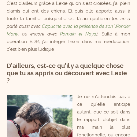
C’est d’ailleurs grâce à Lexie qu’on s’est croisées, j’ai plein
d’amis qui ont des chiens. Et puis elle apporte aussi à
toute la famille, puisqu’elle est là au quotidien (
on en a
parlé aussi avec
Capucine avec la présence de son Wonder
Many
, ou encore avec
Romain et Naya
).
Suite à mon
opération SDR, j’ai intégré Lexie dans ma rééducation,
c’est bien plus ludique !
D’ailleurs, est-ce qu’il y a quelque chose
que tu as appris ou découvert avec Lexie
?
Je ne m’attendais pas à
ce qu’elle anticipe
autant, que ce soit dans
le rapport d’objet dans
ma main la plus
fonctionnelle, ou encore