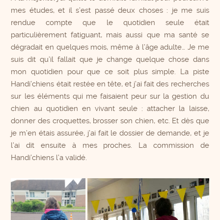
mes études, et il s’est passé deux choses : je me suis
rendue compte que le quotidien seule était
particulièrement fatiguant, mais aussi que ma santé se
dégradait en quelques mois, même à l’âge adulte… Je me
suis dit qu’il fallait que je change quelque chose dans
mon quotidien pour que ce soit plus simple. La piste
Handi’chiens était restée en tête, et j’ai fait des recherches
sur les éléments qui me faisaient peur sur la gestion du
chien au quotidien en vivant seule : attacher la laisse,
donner des croquettes, brosser son chien, etc. Et dès que
je m’en étais assurée, j’ai fait le dossier de demande, et je
l’ai dit ensuite à mes proches. La commission de
Handi’chiens l’a validé.