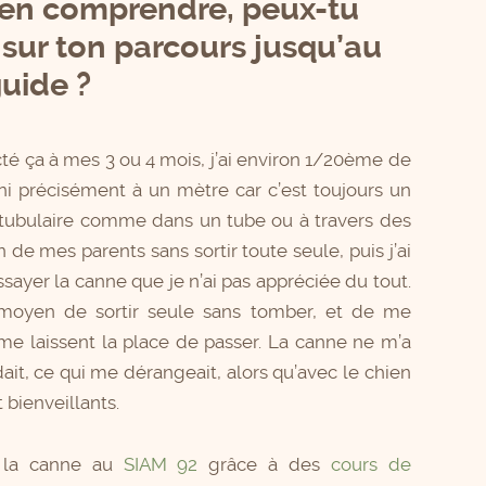
ien comprendre, peux-tu
 sur ton parcours jusqu’au
uide ?
té ça à mes 3 ou 4 mois, j’ai environ 1/20ème de
, ni précisément à un mètre car c’est toujours un
n tubulaire comme dans un tube ou à travers des
 de mes parents sans sortir toute seule, puis j’ai
sayer la canne que je n’ai pas appréciée du tout.
n moyen de sortir seule sans tomber, et de me
 me laissent la place de passer. La canne ne m’a
it, ce qui me dérangeait, alors qu’avec le chien
bienveillants.
 à la canne au
SIAM 92
grâce à des
cours de