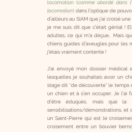
locomotion (
comme abordé dans l’é
locomotion
)
dans l’optique de pouvoi
d’ailleurs au SIAM que j’ai croisé 
je me suis dit que c’était génial ! 
adultes, ce qui m’a déçue… Mais qu
chiens guides d’aveugles pour les m
j’étais vraiment contente !
J’ai envoyé mon dossier médical e
lesquelles je souhaitais avoir un ch
stage dit “de découverte” le temps
un chien et à s’en occuper. Je l’ai f
d’être éduqués, mais que la 
sensibilisations/démonstrations, et q
un Saint-Pierre qui est le croisem
croisement entre un bouvier berno