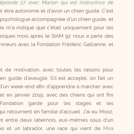
pisode 27 avec Marion qui est instructrice de
r être autonome et d’avoir un chien guide. C’est
une psychologue accompagnée d’un chien guide, et
Elle m’a indiqué que c’était uniquement pour les
elques mois après le SIAM 92 nous a parlé des
ineurs avec la Fondation Frédéric Gaillanne, et
t de motivation, avec toutes les raisons pour
ien guide d’aveugle. S’il est accepté, on fait un
 d’un week-end afin d’apprendre à marcher avec
ait en janvier 2019, avec des chiens qui ont fini
Fondation garde pour les stages et les
ui retournent en famille d’accueil. J’ai eu Mooz,
ent entre deux labernois, eux-mêmes issus d’un
is et un labrador, une race qui vient de
Mira