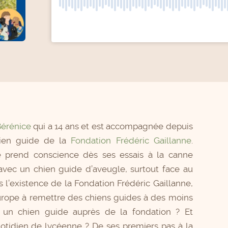
érénice
qui a 14 ans et est accompagnée depuis
hien guide de la
Fondation Frédéric Gaillanne
.
e prend conscience dès ses essais à la canne
e avec un chien guide d’aveugle, surtout face au
 l’existence de la Fondation Frédéric Gaillanne,
Europe à remettre des chiens guides à des moins
 un chien guide auprès de la fondation ? Et
idien de lycéenne ? De ses premiers pas à la