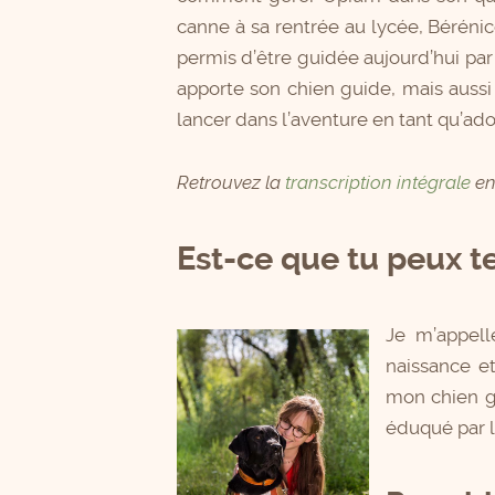
canne à sa rentrée au lycée, Bérénic
permis d’être guidée aujourd’hui par 
apporte son chien guide, mais auss
lancer dans l’aventure en tant qu’ad
Retrouvez la
transcription intégrale
en
Est-ce que tu peux t
Je m’appell
naissance e
mon chien gu
éduqué par l