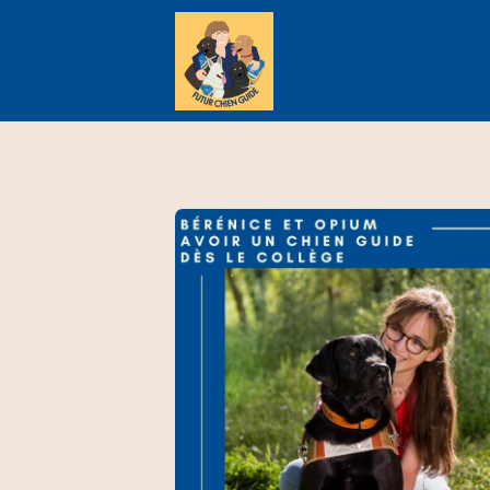
This is a placeholder for your sticky navigation bar. It shou