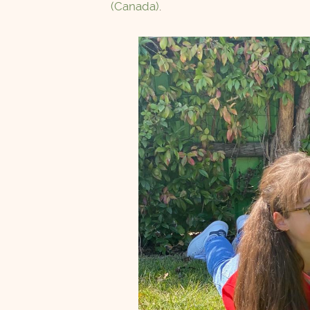
(Canada)
.