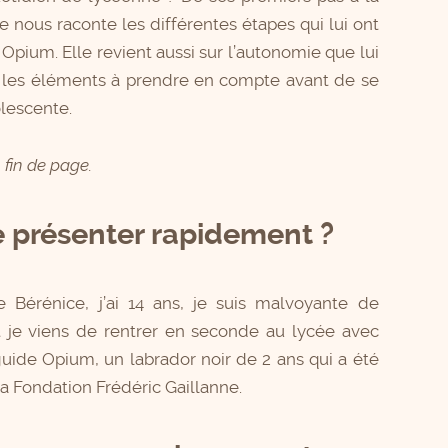
e nous raconte les différentes étapes qui lui ont
Opium. Elle revient aussi sur l’autonomie que lui
i les éléments à prendre en compte avant de se
olescente.
 fin de page
.
e présenter rapidement ?
e Bérénice, j’ai 14 ans, je suis malvoyante de
t je viens de rentrer en seconde au lycée avec
ide Opium, un labrador noir de 2 ans qui a été
a Fondation Frédéric Gaillanne.