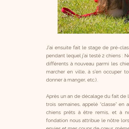
J’ai ensuite fait le stage de pré-
pendant lequel j’ai testé 2 chiens : 
différents à nouveau parmi les chi
marcher en ville, à s’en occuper to
donner à manger, etc.).
Après un an de décalage du fait de la
trois semaines, appelé “classe” en a
chiens prêts à être remis, et à n
fondation nous attribue le nôtre lor
envies et mes coups de cœur, même s