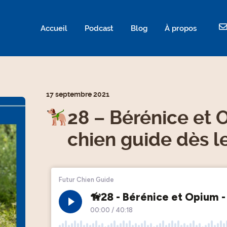
ld not be visible.
Accueil
Podcast
Blog
À propos
17 septembre 2021
28 – Bérénice et 
chien guide dès l