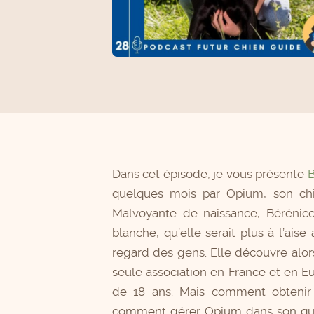
Dans cet épisode, je vous présente
B
quelques mois par Opium, son c
Malvoyante de naissance, Bérénic
blanche, qu’elle serait plus à l’ais
regard des gens. Elle découvre alors
seule association en France et en 
de 18 ans. Mais comment obtenir
comment gérer Opium dans son quot