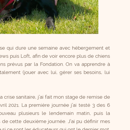
classe qui dure une semaine avec hébergement et
News puis Loft, afin de voir encore plus de chiens
ens prévus par la Fondation. On va apprendre à
talement (jouer avec lui, gérer ses besoins, lui
 crise sanitaire, j’ai fait mon stage de remise de
vril 2021. La première journée j’ai testé 3 des 6
ouveau plusieurs le lendemain matin, puis la
s de cette deuxième journée. J’ai pu définir mes
i ce sont les éducateurs qui ont le dernier mot.