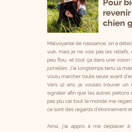
Pour b
revenir
chien g
Malvoyante de naissance, on a détec
vue, mais je ne vois pas les reliefs
peu flou, et tout ça dans une visio
jumelles. J’ai longtemps tenu la main
voulu marcher toute seule avant d’es
Vers 12 ans, je voulais trouver u
signaler afin que les autres piétons
pas plu car tout le monde me regarda
ce sont des regards d’étonnement et 
Ainsi, j’ai appris à me déplacer