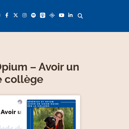
Opium – Avoir un
e collège